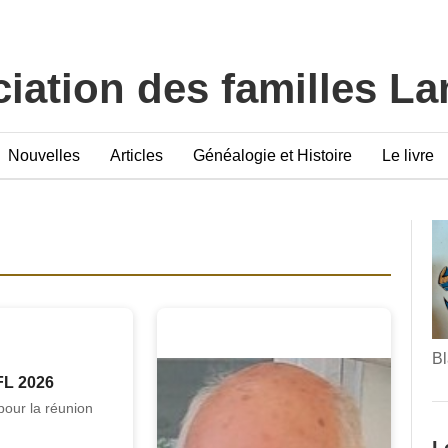
iation des familles L
Nouvelles
Articles
Généalogie et Histoire
Le livre
Bl
FL 2026
pour la réunion