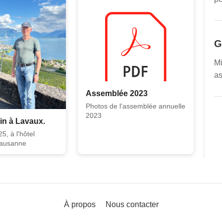
G
Mi
a
Assemblée 2023
Photos de l'assemblée annuelle
2023
in à Lavaux.
5, à l'hôtel
Lausanne
À propos
Nous contacter