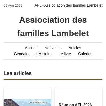
AFL - Assiociation des familles Lambelet
08 Aug 2026
Assiociation des
familles Lambelet
Accueil
Nouvelles
Articles
Généalogie et Histoire
Le livre
Galeries
Les articles
Réunion AFL 2026