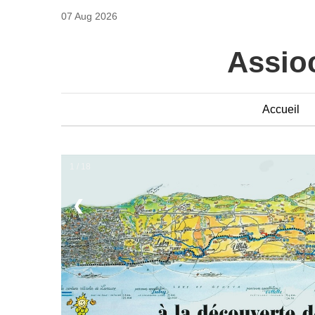
07 Aug 2026
Assioc
Accueil
1 / 18
❮