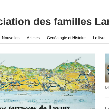
iation des familles L
Nouvelles
Articles
Généalogie et Histoire
Le livre
❯
Bl