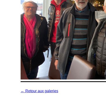
← Retour aux galeries