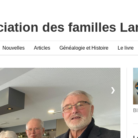
iation des familles L
Nouvelles
Articles
Généalogie et Histoire
Le livre
❯
Bl