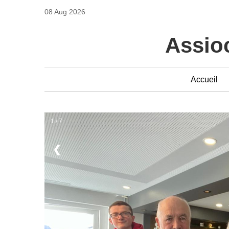
08 Aug 2026
Assioc
Accueil
1 / 7
❮